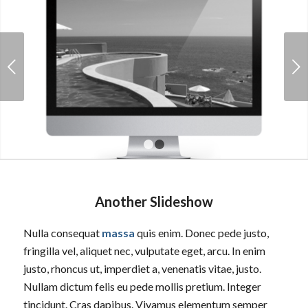
Next
1
2
Another Slideshow
Nulla consequat
massa
quis enim. Donec pede justo,
fringilla vel, aliquet nec, vulputate eget, arcu. In enim
justo, rhoncus ut, imperdiet a, venenatis vitae, justo.
Nullam dictum felis eu pede mollis pretium. Integer
tincidunt. Cras dapibus. Vivamus elementum semper