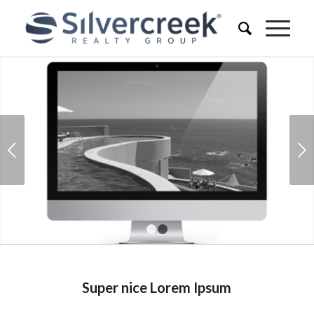
Next
1
2
Super nice Lorem Ipsum